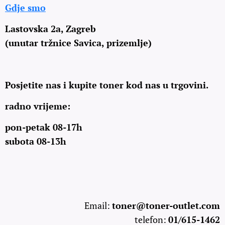
Gdje smo
Lastovska 2a, Zagreb
(unutar tržnice Savica, prizemlje)
Posjetite nas i kupite toner kod nas u trgovini.
radno vrijeme:
pon-petak 08-17h
subota 08-13h
Email:
toner@toner-outlet.com
telefon:
01/615-1462