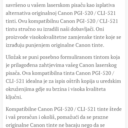
savršeno u vašem laserskom pisaču kao isplativa
alternativa originalnoj Canon PGI-520 / CLI-521
tinti. Ovu kompatibilnu Canon PGI-520 / CLI-521
tintu stručno su izradili naši dobavljači. Oni
proizvode visokokvalitetne zamjenske tinte koje se
izrađuju punjenjem originalne Canon tinte.
Uložak se puni posebno formuliranom tintom koja
je prilagođena zahtjevima vašeg Canon laserskog
pisača. Ova kompatibilna tinta Canon PGI-520 /
CLI-521 idealna je za ispis oštrih kopija u uredskim
okruženjima gdje su brzina i visoka kvaliteta
ključni.
Kompatibilne Canon PGI-520 / CLI-521 tinte štede
i vaš proračun i okoliš, pomažući da se prazne
originalne Canon tinte ne bacaju nego da se