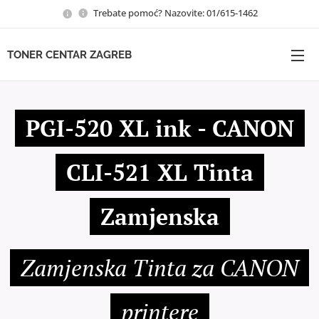
Trebate pomoć? Nazovite: 01/615-1462
TONER CENTAR ZAGREB
PGI-520 XL ink - CANON
CLI-521 XL Tinta
Zamjenska
Zamjenska Tinta za CANON
printere