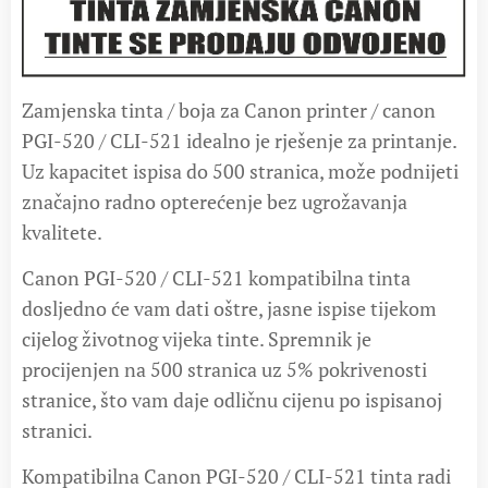
Zamjenska tinta / boja za Canon printer / canon
PGI-520 / CLI-521 idealno je rješenje za printanje.
Uz kapacitet ispisa do 500 stranica, može podnijeti
značajno radno opterećenje bez ugrožavanja
kvalitete.
Canon PGI-520 / CLI-521 kompatibilna tinta
dosljedno će vam dati oštre, jasne ispise tijekom
cijelog životnog vijeka tinte. Spremnik je
procijenjen na 500 stranica uz 5% pokrivenosti
stranice, što vam daje odličnu cijenu po ispisanoj
stranici.
Kompatibilna Canon PGI-520 / CLI-521 tinta radi