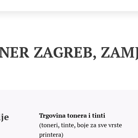
NER ZAGREB, ZAM
je
Trgovina tonera i tinti
(toneri, tinte, boje za sve vrste
printera)