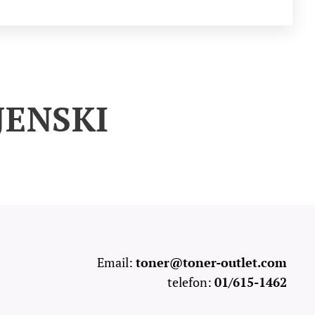
JENSKI
Email:
toner@toner-outlet.com
telefon:
01/615-1462