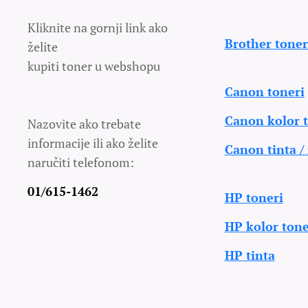
Kliknite na gornji link ako
Brother toner
želite
kupiti toner u webshopu
Canon toneri
Canon kolor t
Nazovite ako trebate
informacije ili ako želite
Canon tinta /
naručiti telefonom:
01/615-1462
HP toneri
HP kolor tone
HP tinta