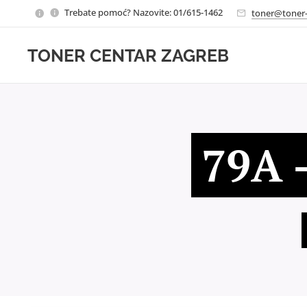
Trebate pomoć? Nazovite: 01/615-1462
toner@toner-
TONER CENTAR ZAGREB
79A 