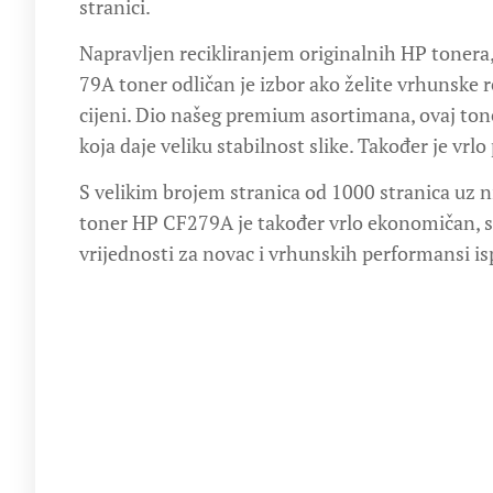
stranici.
Napravljen recikliranjem originalnih HP tonera
79A toner odličan je izbor ako želite vrhunske r
cijeni. Dio našeg premium asortimana, ovaj tone
koja daje veliku stabilnost slike. Također je vrl
S velikim brojem stranica od 1000 stranica uz ni
toner HP CF279A je također vrlo ekonomičan, s
vrijednosti za novac i vrhunskih performansi is