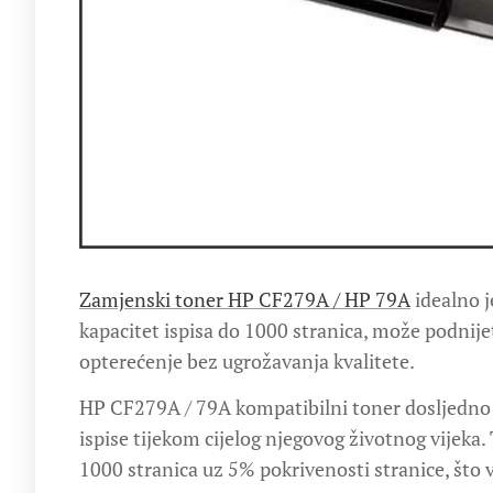
Zamjenski toner HP CF279A / HP 79A
idealno j
kapacitet ispisa do 1000 stranica, može podnij
opterećenje bez ugrožavanja kvalitete.
HP CF279A / 79A kompatibilni toner dosljedno ć
ispise tijekom cijelog njegovog životnog vijeka.
1000 stranica uz 5% pokrivenosti stranice, što 