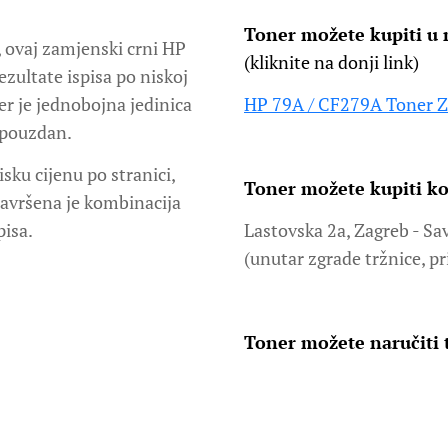
Toner možete kupiti u
, ovaj zamjenski crni HP
(kliknite na donji link)
ezultate ispisa po niskoj
r je jednobojna jedinica
HP 79A / CF279A Toner 
o pouzdan.
sku cijenu po stranici,
Toner možete kupiti ko
avršena je kombinacija
pisa.
Lastovska 2a, Zagreb - Sa
(unutar zgrade tržnice, pr
Toner možete naručiti