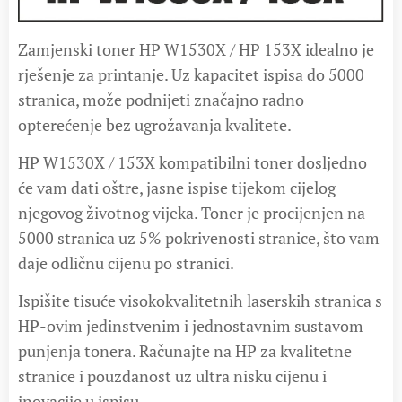
Zamjenski toner HP W1530X / HP 153X idealno je
rješenje za printanje. Uz kapacitet ispisa do 5000
stranica, može podnijeti značajno radno
opterećenje bez ugrožavanja kvalitete.
HP W1530X / 153X kompatibilni toner dosljedno
će vam dati oštre, jasne ispise tijekom cijelog
njegovog životnog vijeka. Toner je procijenjen na
5000 stranica uz 5% pokrivenosti stranice, što vam
daje odličnu cijenu po stranici.
Ispišite tisuće visokokvalitetnih laserskih stranica s
HP-ovim jedinstvenim i jednostavnim sustavom
punjenja tonera. Računajte na HP za kvalitetne
stranice i pouzdanost uz ultra nisku cijenu i
inovacije u ispisu.