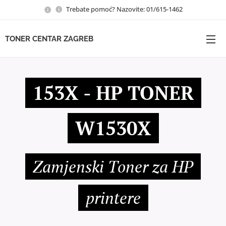
Trebate pomoć? Nazovite: 01/615-1462
TONER CENTAR ZAGREB
153X - HP TONER
W1530X
Zamjenski Toner za HP
printere