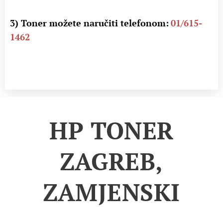
3) Toner možete naručiti telefonom:
01/615-
1462
HP TONER
ZAGREB,
ZAMJENSKI