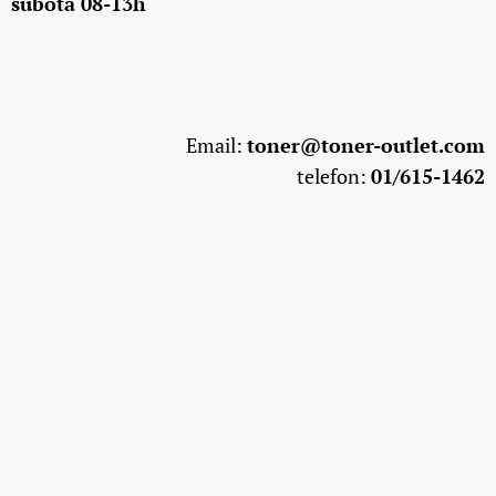
subota 08-13h
Email:
toner@toner-outlet.com
telefon:
01/615-1462