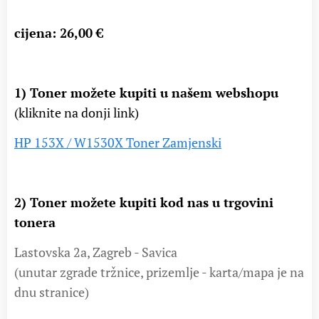
cijena: 26,00 €
1) Toner možete kupiti u našem webshopu
(kliknite na donji link)
HP 153X / W1530X Toner Zamjenski
2) Toner možete kupiti kod nas u trgovini
tonera
Lastovska 2a, Zagreb - Savica
(unutar zgrade tržnice, prizemlje - karta/mapa je na
dnu stranice)