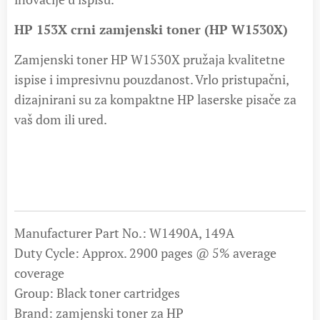
HP 153X crni zamjenski toner (HP W1530X)
Zamjenski toner HP W1530X pružaja kvalitetne
ispise i impresivnu pouzdanost. Vrlo pristupačni,
dizajnirani su za kompaktne HP laserske pisače za
vaš dom ili ured.
Manufacturer Part No.: W1490A, 149A
Duty Cycle: Approx. 2900 pages @ 5% average
coverage
Group: Black toner cartridges
Brand: zamjenski toner za HP