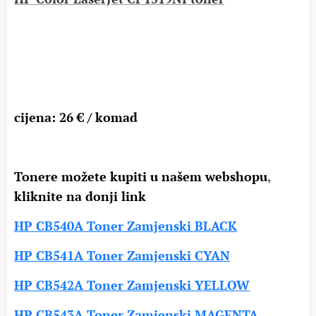
cijena: 26 € / komad
Tonere možete kupiti u našem webshopu
,
kliknite na donji link
HP CB540A Toner Zamjenski BLACK
HP CB541A Toner Zamjenski CYAN
HP CB542A Toner Zamjenski YELLOW
HP CB543A Toner Zamjenski MAGENTA