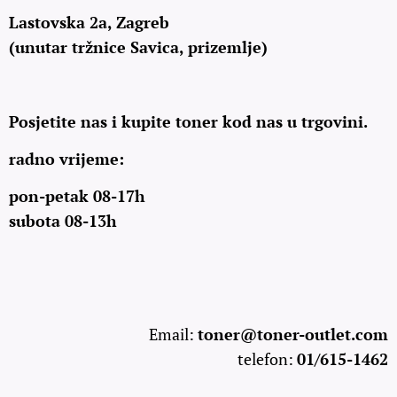
Lastovska 2a, Zagreb
(unutar tržnice Savica, prizemlje)
Posjetite nas i kupite toner kod nas u trgovini.
radno vrijeme:
pon-petak 08-17h
subota 08-13h
Email:
toner@toner-outlet.com
telefon:
01/615-1462