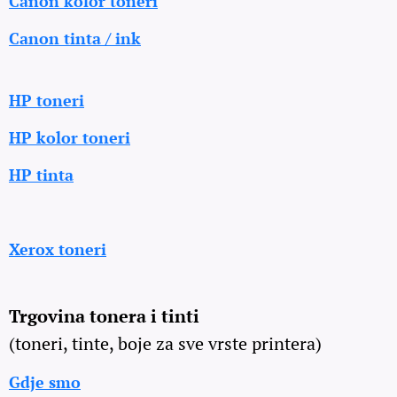
Canon kolor toneri
Canon tinta / ink
HP toneri
HP kolor toneri
HP tinta
Xerox toneri
Trgovina tonera i tinti
(toneri, tinte, boje za sve vrste printera)
Gdje smo