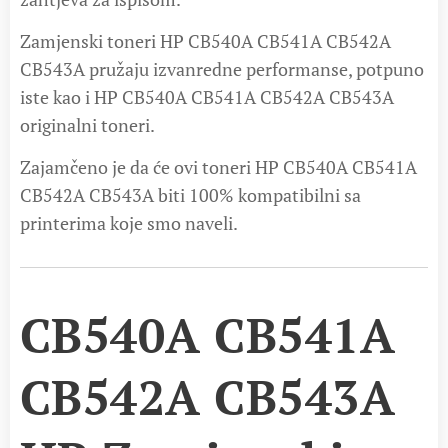
Zamjenski toneri HP CB540A CB541A CB542A
CB543A pružaju izvanredne performanse, potpuno
iste kao i HP CB540A CB541A CB542A CB543A
originalni toneri.
Zajamčeno je da će ovi toneri HP CB540A CB541A
CB542A CB543A biti 100% kompatibilni sa
printerima koje smo naveli.
CB540A CB541A
CB542A CB543A