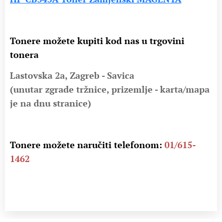
Tonere možete kupiti kod nas u trgovini
tonera
Lastovska 2a, Zagreb - Savica
(unutar zgrade tržnice, prizemlje - karta/mapa
je na dnu stranice)
Tonere možete naručiti telefonom:
01/615-
1462