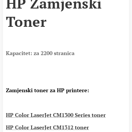
HP Zamjenski
Toner
Kapacitet: za 2200 stranica
Zamjenski toner za HP printere:
HP Color LaserJet CM1300 Series toner
HP Color LaserJet CM1312 toner