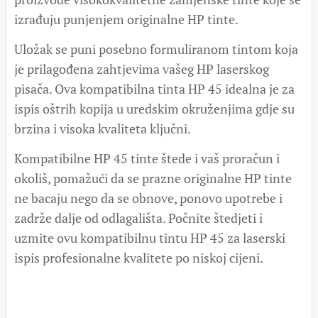
izrađuju punjenjem originalne HP tinte.
Uložak se puni posebno formuliranom tintom koja
je prilagođena zahtjevima vašeg HP laserskog
pisača. Ova kompatibilna tinta HP 45 idealna je za
ispis oštrih kopija u uredskim okruženjima gdje su
brzina i visoka kvaliteta ključni.
Kompatibilne HP 45 tinte štede i vaš proračun i
okoliš, pomažući da se prazne originalne HP tinte
ne bacaju nego da se obnove, ponovo upotrebe i
zadrže dalje od odlagališta. Počnite štedjeti i
uzmite ovu kompatibilnu tintu HP 45 za laserski
ispis profesionalne kvalitete po niskoj cijeni.