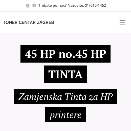
Trebate pomoć? Nazovite: 01/615-1462
TONER CENTAR ZAGREB
45 HP no.45 HP
TINTA
Zamjenska Tinta za HP
printere