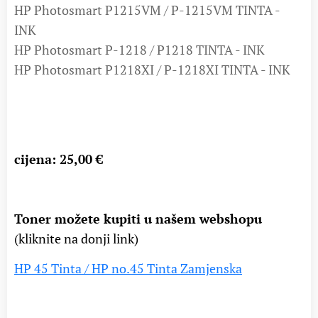
HP Photosmart P1215VM / P-1215VM TINTA -
INK
HP Photosmart P-1218 / P1218 TINTA - INK
HP Photosmart P1218XI / P-1218XI TINTA - INK
cijena: 25,00 €
Toner možete kupiti u našem webshopu
(kliknite na donji link)
HP 45 Tinta / HP no.45 Tinta Zamjenska