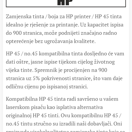
Zamjenska tinta / boja za HP printer / HP 45 tinta
idealno je rješenje za printanje. Uz kapacitet ispisa
do 900 stranica, može podnijeti značajno radno
opterećenje bez ugrožavanja kvalitete.
HP 45 / no.45 kompatibilna tinta dosljedno će vam
dati oštre, jasne ispise tijekom cijelog životnog
vijeka tinte. Spremnik je procijenjen na 900
stranica uz 5% pokrivenosti stranice, što vam daje
odličnu cijenu po ispisanoj stranici.
Kompatibilna HP 45 tinta radi savršeno u vašem
laserskom pisaču kao isplativa alternativa
originalnoj HP 45 tinti. Ovu kompatibilnu HP 45 /
no.45 tintu stručno su izradili naši dobavljači. Oni
proizvode visokokvalitetne zamjenske tinte koje se