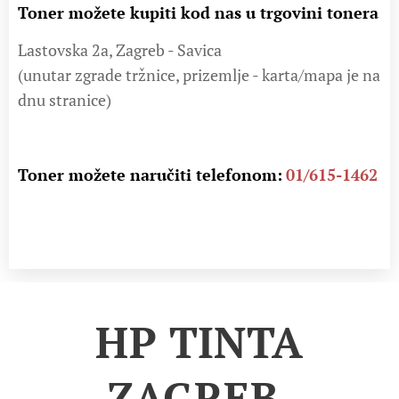
Toner možete kupiti kod nas u trgovini tonera
Lastovska 2a, Zagreb - Savica
(unutar zgrade tržnice, prizemlje - karta/mapa je na
dnu stranice)
Toner možete naručiti telefonom:
01/615-1462
HP TINTA
ZAGREB,