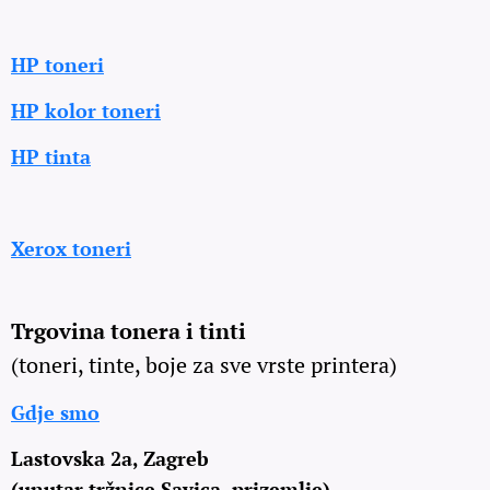
HP toneri
HP kolor toneri
HP tinta
Xerox toneri
Trgovina tonera i tinti
(toneri, tinte, boje za sve vrste printera)
Gdje smo
Lastovska 2a, Zagreb
(unutar tržnice Savica, prizemlje)