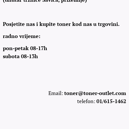
Posjetite nas i kupite toner kod nas u trgovini.
radno vrijeme:
pon-petak 08-17h
subota 08-13h
Email:
toner@toner-outlet.com
telefon:
01/615-1462