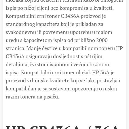
ispis po nižoj cijeni bez kompromisa u kvaliteti.
Kompatibilni crni toner CB436A proizvod je
standardnog kapaciteta koji je prikladan za
svakodnevnu ili povremenu upotrebu u malom
uredu s kapacitetom ispisa od približno 2000
stranica. Manje čestice u kompatibilnom toneru HP
CB436A osiguravaju dosljednost s oštrijim
detaljima, čvrstom ispunom i većom brzinom
ispisa. Kompatibilni crni toner uložak HP 36A je
proizvod vrhunske kvalitete koji se lako postavlja i
kompatibilan je sa sustavom upozorenja o niskoj
razini tonera na pisaču.