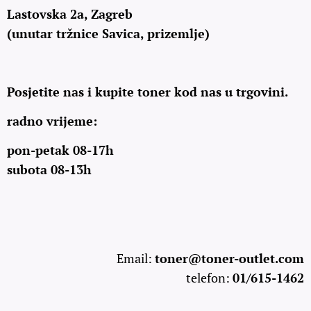
Lastovska 2a, Zagreb
(unutar tržnice Savica, prizemlje)
Posjetite nas i kupite toner kod nas u trgovini.
radno vrijeme:
pon-petak 08-17h
subota 08-13h
Email:
toner@toner-outlet.com
telefon:
01/615-1462