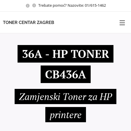
Trebate pomoć? Nazovite: 01/615-1462
TONER CENTAR ZAGREB
36A - HP TONER
CB436A
Zamjenski Toner za HP
printere