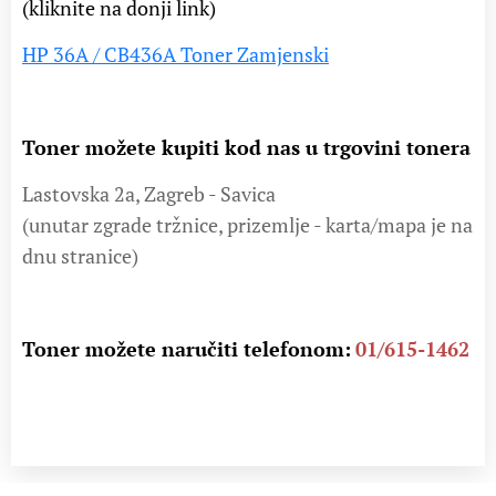
(kliknite na donji link)
HP 36A / CB436A Toner Zamjenski
Toner možete kupiti kod nas u trgovini tonera
Lastovska 2a, Zagreb - Savica
(unutar zgrade tržnice, prizemlje - karta/mapa je na
dnu stranice)
Toner možete naručiti telefonom:
01/615-1462