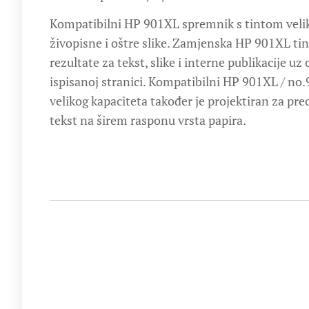
Kompatibilni HP 901XL spremnik s tintom velik
živopisne i oštre slike. Zamjenska HP 901XL tin
rezultate za tekst, slike i interne publikacije uz
ispisanoj stranici. Kompatibilni HP 901XL / no
velikog kapaciteta također je projektiran za preci
tekst na širem rasponu vrsta papira.