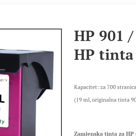
HP 901 /
HP tint
Kapacitet:
za 700 stranic
(19 ml, originalna tinta 9
Zamjenska tinta za HP 