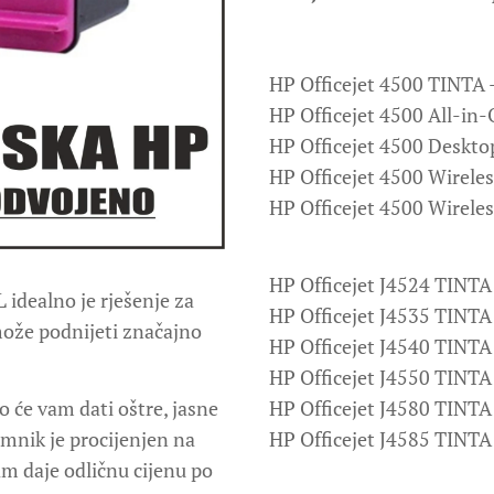
HP Officejet 4500 TINTA 
HP Officejet 4500 All-in
HP Officejet 4500 Deskto
HP Officejet 4500 Wirele
HP Officejet 4500 Wirele
HP Officejet J4524 TINTA
 idealno je rješenje za
HP Officejet J4535 TINTA
 može podnijeti značajno
HP Officejet J4540 TINTA
HP Officejet J4550 TINTA
 će vam dati oštre, jasne
HP Officejet J4580 TINTA
remnik je procijenjen na
HP Officejet J4585 TINTA
am daje odličnu cijenu po