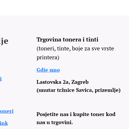
je
Trgovina tonera i tinti
(toneri, tinte, boje za sve vrste
printera)
Gdje smo
i
Lastovska 2a, Zagreb
(unutar tržnice Savica, prizemlje)
oneri
Posjetite nas i kupite toner kod
nas u trgovini.
 ink