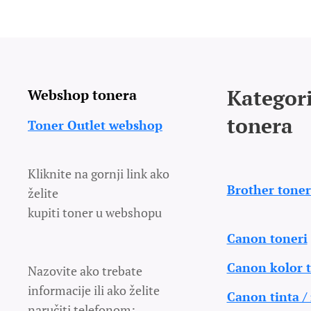
Kategori
Webshop tonera
tonera
Toner Outlet webshop
Kliknite na gornji link ako
Brother toner
želite
kupiti toner u webshopu
Canon toneri
Canon kolor t
Nazovite ako trebate
informacije ili ako želite
Canon tinta /
naručiti telefonom: