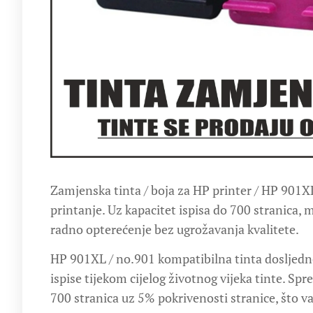
Zamjenska tinta / boja za HP printer / HP 901XL
printanje. Uz kapacitet ispisa do 700 stranica,
radno opterećenje bez ugrožavanja kvalitete.
HP 901XL / no.901 kompatibilna tinta dosljedno
ispise tijekom cijelog životnog vijeka tinte. Sp
700 stranica uz 5% pokrivenosti stranice, što v