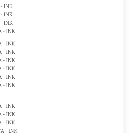
 - INK
 - INK
 - INK
A - INK
A - INK
A - INK
A - INK
A - INK
A - INK
A - INK
A - INK
A - INK
A - INK
TA - INK