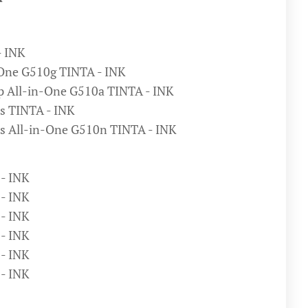
- INK
-One G510g TINTA - INK
p All-in-One G510a TINTA - INK
ss TINTA - INK
ss All-in-One G510n TINTA - INK
 - INK
 - INK
 - INK
 - INK
 - INK
 - INK