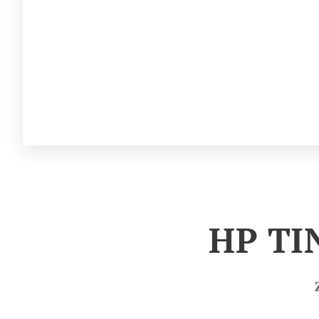
HP TI