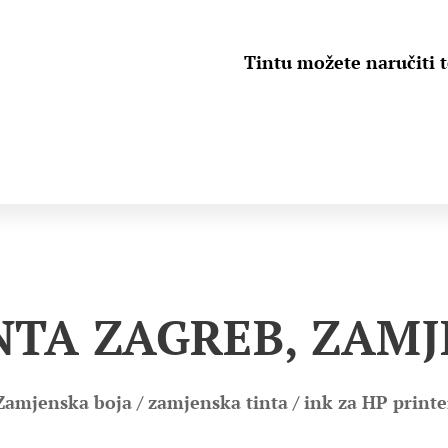
Tintu možete naručiti 
NTA ZAGREB, ZAM
Zamjenska boja / zamjenska tinta / ink za HP printe