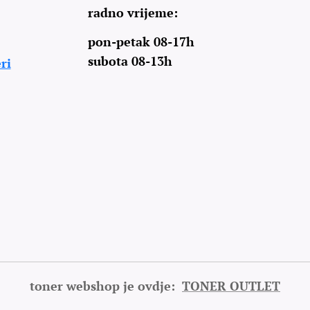
radno vrijeme:
pon-petak 08-17h
subota 08-13h
ri
toner webshop je ovdje:
TONER OUTLET