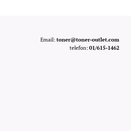
Email:
toner@toner-outlet.com
telefon:
01/615-1462