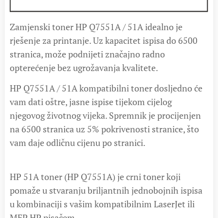
Zamjenski toner HP Q7551A / 51A idealno je
rješenje za printanje. Uz kapacitet ispisa do 6500
stranica, može podnijeti značajno radno
opterećenje bez ugrožavanja kvalitete.
HP Q7551A / 51A kompatibilni toner dosljedno će
vam dati oštre, jasne ispise tijekom cijelog
njegovog životnog vijeka. Spremnik je procijenjen
na 6500 stranica uz 5% pokrivenosti stranice, što
vam daje odličnu cijenu po stranici.
HP 51A toner (HP Q7551A) je crni toner koji
pomaže u stvaranju briljantnih jednobojnih ispisa
u kombinaciji s vašim kompatibilnim LaserJet ili
MFP HP pisačem.