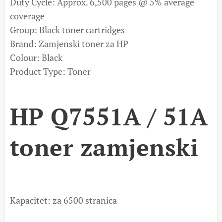
Duty Cycle: Approx. 6,500 pages @ 5% average
coverage
Group: Black toner cartridges
Brand: Zamjenski toner za HP
Colour: Black
Product Type: Toner
HP Q7551A / 51A
toner zamjenski
Kapacitet: za 6500 stranica