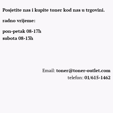
Posjetite nas i kupite toner kod nas u trgovini.
radno vrijeme:
pon-petak 08-17h
subota 08-13h
Email:
toner@toner-outlet.com
telefon:
01/615-1462