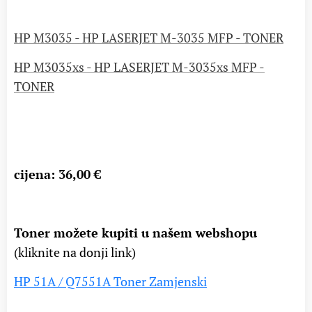
HP M3035 - HP LASERJET M-3035 MFP - TONER
HP M3035xs - HP LASERJET M-3035xs MFP -
TONER
cijena: 36,00 €
Toner možete kupiti u našem webshopu
(kliknite na donji link)
HP 51A / Q7551A Toner Zamjenski