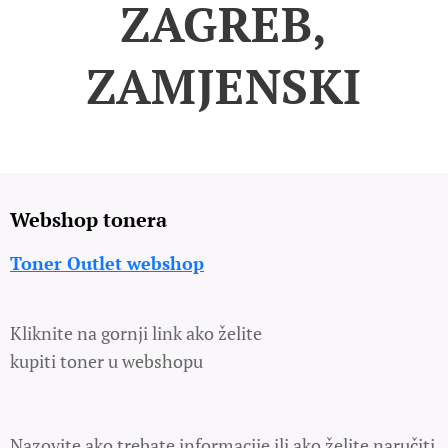
ZAGREB,
ZAMJENSKI
Webshop tonera
Toner Outlet webshop
Kliknite na gornji link ako želite
kupiti toner u webshopu
Nazovite ako trebate informacije ili ako želite naručiti