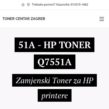
Trebate pomoć? Nazovite: 01/615-1462
TONER CENTAR ZAGREB
51A - HP TONER
Q7551A
Zamjenski Toner za HP
printere