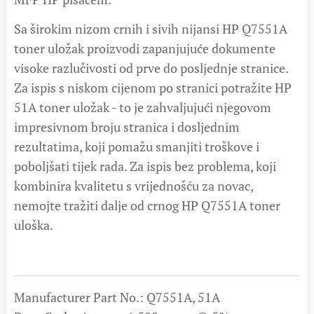
Sa širokim nizom crnih i sivih nijansi HP Q7551A
toner uložak proizvodi zapanjujuće dokumente
visoke razlučivosti od prve do posljednje stranice.
Za ispis s niskom cijenom po stranici potražite HP
51A toner uložak - to je zahvaljujući njegovom
impresivnom broju stranica i dosljednim
rezultatima, koji pomažu smanjiti troškove i
poboljšati tijek rada. Za ispis bez problema, koji
kombinira kvalitetu s vrijednošću za novac,
nemojte tražiti dalje od crnog HP Q7551A toner
uloška.
Manufacturer Part No.: Q7551A, 51A