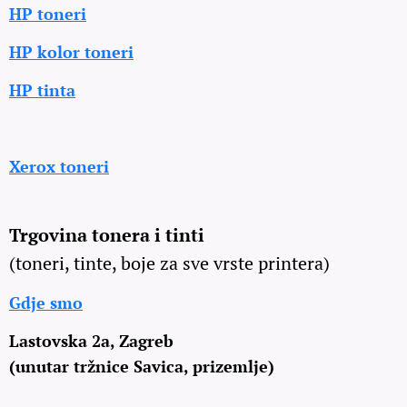
HP toneri
HP kolor toneri
HP tinta
Xerox toneri
Trgovina tonera i tinti
(toneri, tinte, boje za sve vrste printera)
Gdje smo
Lastovska 2a, Zagreb
(unutar tržnice Savica, prizemlje)